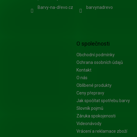
Barvy-na-dřevo.cz
barvynadrevo
O společnosti
Obchodní podmínky
Ochrana osobních údajů
Kontakt
O nás
Oblíbené produkty
Ceny přepravy
Jak spočítat spotřebu barvy
Slovník pojmů
Záruka spokojenosti
Videonávody
Vrácení a reklamace zboží