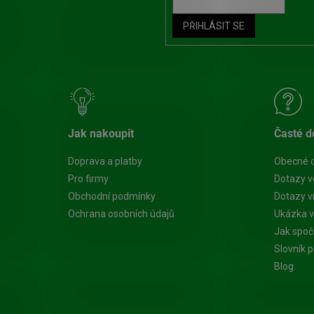
PŘIHLÁSIT SE
Jak nakoupit
Časté d
Doprava a platby
Obecné 
Pro firmy
Dotazy v
Obchodní podmínky
Dotazy vn
Ochrana osobních údajů
Ukázka v
Jak spoč
Slovník 
Blog