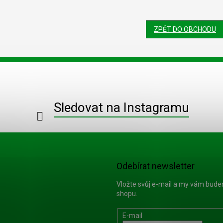
ZPĚT DO OBCHODU
Sledovat na Instagramu
Odebírat newsletter
Vložte svůj e-mail a my vám bud
shopu.
E-mail