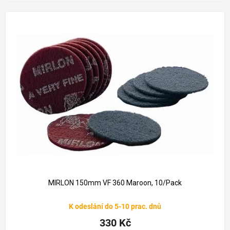
393 Kč
–16 %
MIRLON 150mm VF 360 Maroon, 10/Pack
K odeslání do 5-10 prac. dnů
330 Kč