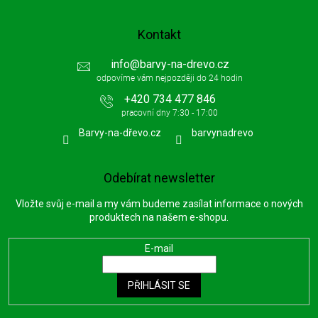
Kontakt
info
@
barvy-na-drevo.cz
+420 734 477 846
Barvy-na-dřevo.cz
barvynadrevo
Odebírat newsletter
Vložte svůj e-mail a my vám budeme zasílat informace o nových
produktech na našem e-shopu.
E-mail
PŘIHLÁSIT SE