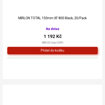
MIRLON TOTAL 150mm XF 800 Black, 20/Pack
Na dotaz
1 192 Kč
985 Kč bez DPH