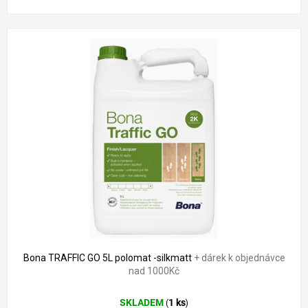
Bona TRAFFIC GO 5L polomat -silkmatt
+ dárek k objednávce
nad 1000Kč
SKLADEM
1 ks
(
)