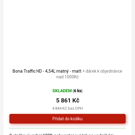
Bona Traffic HD - 4,54L matný - matt
+ dárek k objednávce
nad 1000Kč
SKLADEM
6 ks
(
)
5 861 Kč
4 844 Kč bez DPH