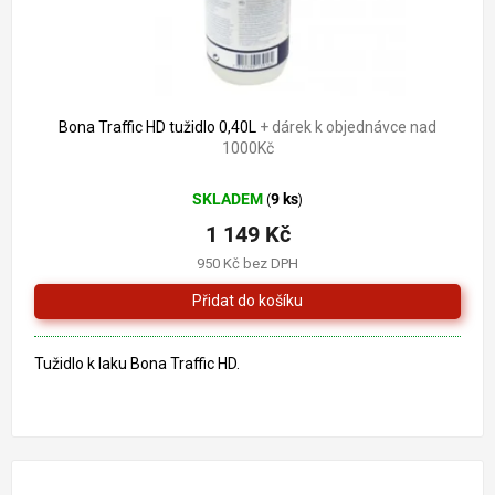
Bona Traffic HD tužidlo 0,40L
+ dárek k objednávce nad
1000Kč
SKLADEM
9 ks
(
)
1 149 Kč
950 Kč bez DPH
Tužidlo k laku Bona Traffic HD.