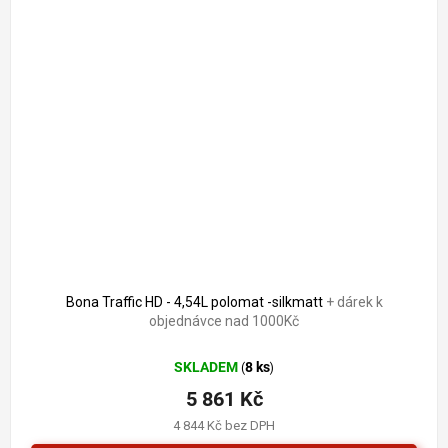
Bona Traffic HD - 4,54L polomat -silkmatt
+ dárek k
objednávce nad 1000Kč
SKLADEM
8 ks
(
)
5 861 Kč
4 844 Kč bez DPH