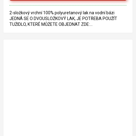
2-složkový vrchní 100% polyuretanový lak na vodní bázi
JEDNÁ SE O DVOUSLOŽKOVÝ LAK, JE POTŘEBA POUŽÍT
TUŽIDLO, KTERÉ MŮŽETE OBJEDNAT ZDE:...