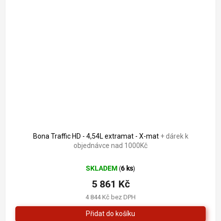
Bona Traffic HD - 4,54L extramat - X-mat
+ dárek k
objednávce nad 1000Kč
SKLADEM
6 ks
(
)
5 861 Kč
4 844 Kč bez DPH