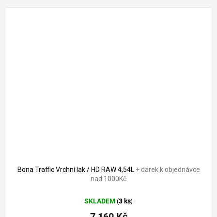
Bona Traffic Vrchní lak / HD RAW 4,54L
+ dárek k objednávce
nad 1000Kč
SKLADEM
3 ks
(
)
7 160 Kč