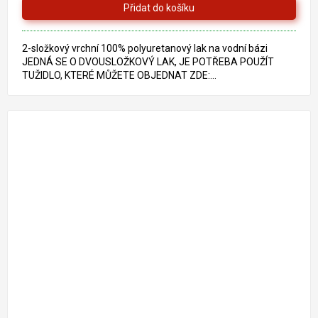
2-složkový vrchní 100% polyuretanový lak na vodní bázi
JEDNÁ SE O DVOUSLOŽKOVÝ LAK, JE POTŘEBA POUŽÍT
TUŽIDLO, KTERÉ MŮŽETE OBJEDNAT ZDE:...