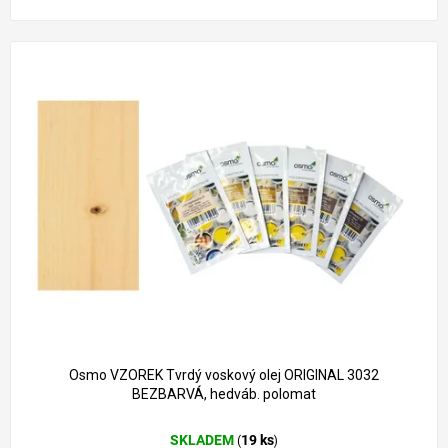
Osmo VZOREK Tvrdý voskový olej ORIGINAL 3032
BEZBARVÁ, hedváb. polomat
SKLADEM
19 ks
(
)