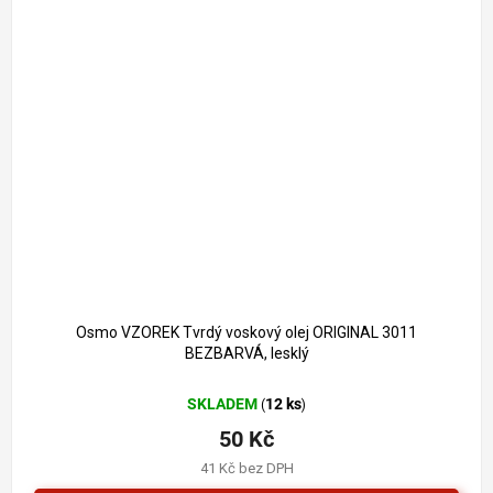
Osmo VZOREK Tvrdý voskový olej ORIGINAL 3011
BEZBARVÁ, lesklý
SKLADEM
12 ks
(
)
50 Kč
41 Kč bez DPH