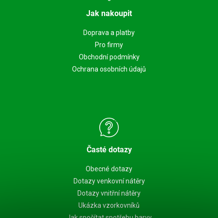
Jak nakoupit
Doprava a platby
Pro firmy
Obchodní podmínky
Ochrana osobních údajů
Časté dotazy
Obecné dotazy
Dotazy venkovní nátěry
Dotazy vnitřní nátěry
Ukázka vzorkovníků
Jak spočítat spotřebu barvy