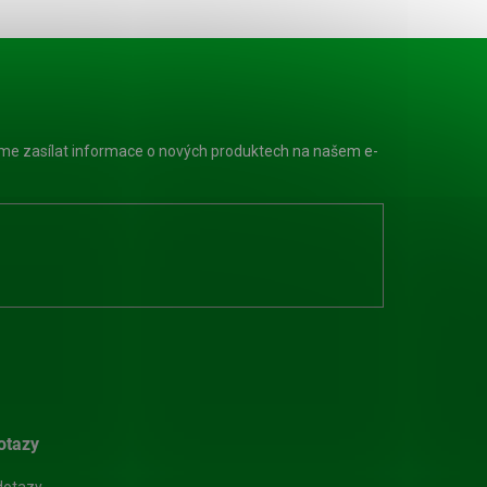
eme zasílat informace o nových produktech na našem e-
otazy
dotazy