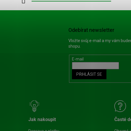
Odebírat newsletter
Vložte svůj e-mail a my vám bud
shopu.
E-mail
PŘIHLÁSIT SE
Jak nakoupit
Časté d
Doprava a platby
Obecné 