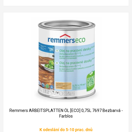
Remmers ARBEITSPLATTEN ÖL [ECO] 0,75L 7697 Bezbarvá -
Farblos
K odeslání do 5-10 prac. dnů