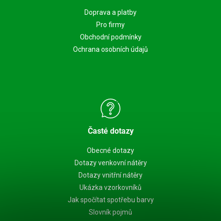
Doprava a platby
Pro firmy
Obchodní podmínky
Ochrana osobních údajů
Časté dotazy
Obecné dotazy
Dotazy venkovní nátěry
Dotazy vnitřní nátěry
Ukázka vzorkovníků
Jak spočítat spotřebu barvy
Slovník pojmů