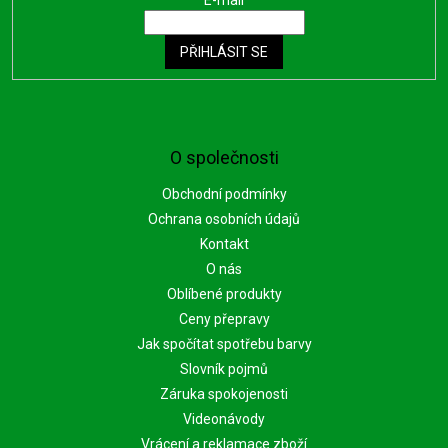
PŘIHLÁSIT SE
O společnosti
Obchodní podmínky
Ochrana osobních údajů
Kontakt
O nás
Oblíbené produkty
Ceny přepravy
Jak spočítat spotřebu barvy
Slovník pojmů
Záruka spokojenosti
Videonávody
Vrácení a reklamace zboží