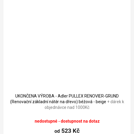
UKONČENA VÝROBA - Adler PULLEX RENOVIER-GRUND
(Renovační základní nátěr na dřevo) béžová - beige
+ dárek k
objednávce nad 1000Kč
nedostupné - dostupnost na dotaz
523 Kč
od