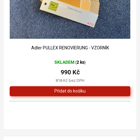
Adler PULLEX RENOVIERUNG - VZORNÍK
SKLADEM
2 ks
(
)
990 Kč
818 Kč bez DPH