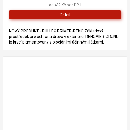
od 432 Kč bez DPH
Detail
NOVÝ PRODUKT - PULLEX PRIMER-RENO Základový
prostředek pro ochranu dřeva v exteriéru. RENOVIER-GRUND
je krycí pigmentovaný s biocidními účinnými látkami.