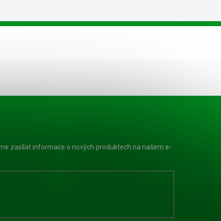
eme zasílat informace o nových produktech na našem e-