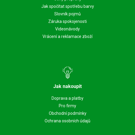
Jak spočítat spotřebu barvy
Slovník pojmů
Záruka spokojenosti
Videonávody
Vrácení a reklamace zboží
Jak nakoupit
Doprava a platby
Pro firmy
Obchodní podmínky
Ochrana osobních údajů