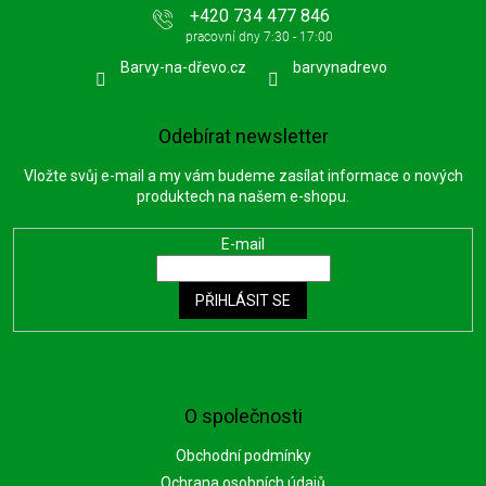
+420 734 477 846
Barvy-na-dřevo.cz
barvynadrevo
Odebírat newsletter
Vložte svůj e-mail a my vám budeme zasílat informace o nových
produktech na našem e-shopu.
E-mail
PŘIHLÁSIT SE
O společnosti
Obchodní podmínky
Ochrana osobních údajů