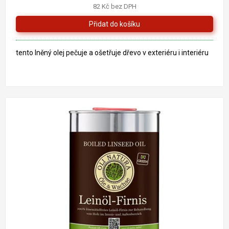
82 Kč bez DPH
tento lněný olej pečuje a ošetřuje dřevo v exteriéru i interiéru