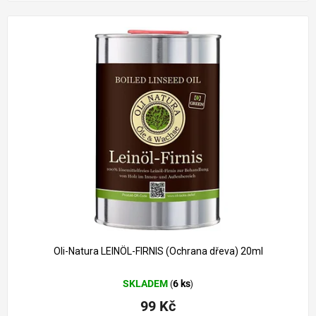
Oli-Natura LEINÖL-FIRNIS (Ochrana dřeva) 20ml
SKLADEM
6 ks
(
)
99 Kč