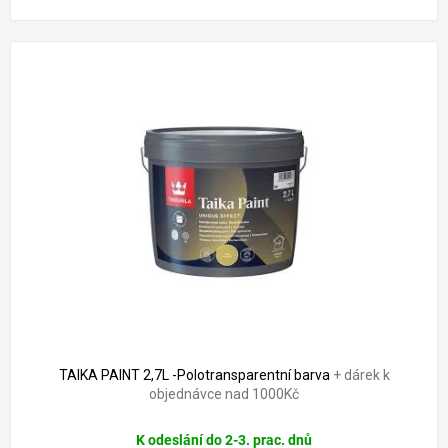
TAIKA PAINT 2,7L -Polotransparentní barva
+ dárek k
objednávce nad 1000Kč
K odeslání do 2-3. prac. dnů