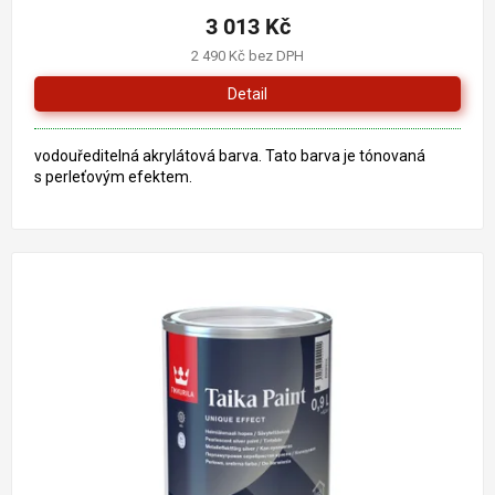
3 013 Kč
2 490 Kč bez DPH
Detail
vodouředitelná akrylátová barva. Tato barva je tónovaná
s perleťovým efektem.