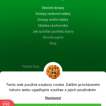
Obecné dotazy
Dotazy venkovní nátěry
Dotazy vnitřní nátěry
Ukázka vzorkovníků
Jak spočítat spotřebu barvy
Slovník pojmů
Blog
Platba Visa
Tento web používá soubory cookie. Dalším procházením
tohoto webu vyjadřujete souhlas s jejich používáním.
Vytvořil Shoptet Premium
Nastavení