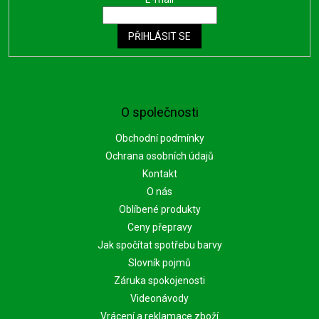
PŘIHLÁSIT SE
O společnosti
Obchodní podmínky
Ochrana osobních údajů
Kontakt
O nás
Oblíbené produkty
Ceny přepravy
Jak spočítat spotřebu barvy
Slovník pojmů
Záruka spokojenosti
Videonávody
Vrácení a reklamace zboží