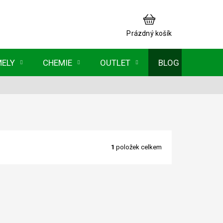
NÁKUPNÍ
KOŠÍK
Prázdný košík
MELY
CHEMIE
OUTLET
BLOG
1
položek celkem