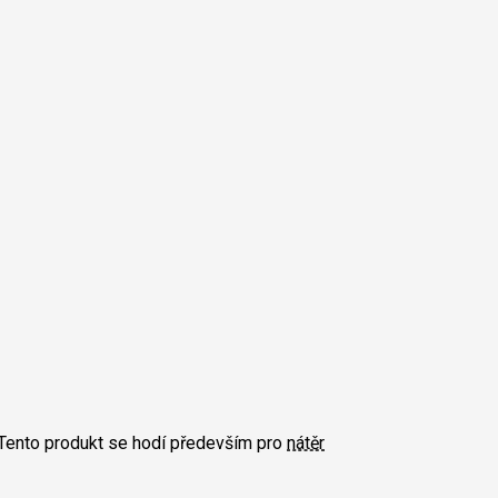
Tento produkt se hodí především pro
nátěr