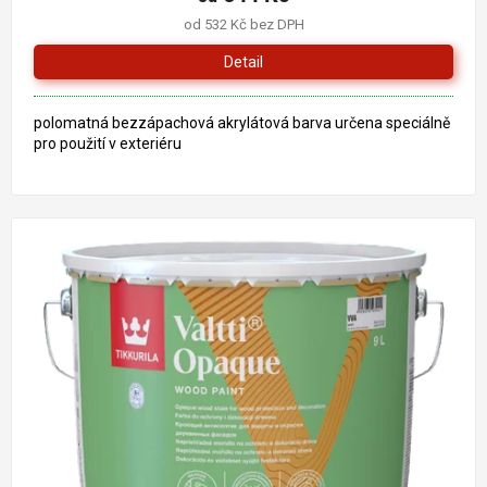
od 532 Kč bez DPH
Detail
polomatná bezzápachová akrylátová barva určena speciálně
pro použití v exteriéru