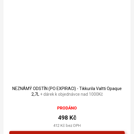
1 661 Kč
–70 %
NEZNÁMÝ ODSTÍN (PO EXPIRACI) - Tikkurila Valtti Opaque
2,7L
+ dárek k objednávce nad 1000Kč
PRODÁNO
498 Kč
412 Kč bez DPH