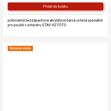
polomatná bezzápachová akrylátová barva určena speciálně
pro použití v exteriéru STAV VIZ FOTO
Neznámý odstín