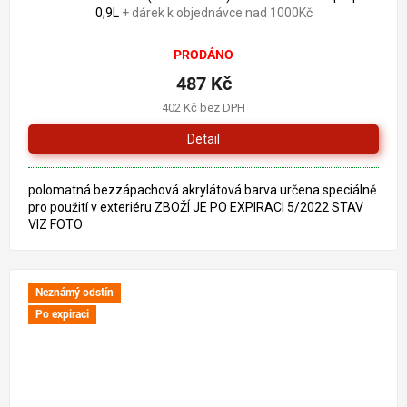
0,9L
+ dárek k objednávce nad 1000Kč
PRODÁNO
487 Kč
402 Kč bez DPH
Detail
polomatná bezzápachová akrylátová barva určena speciálně
pro použití v exteriéru ZBOŽÍ JE PO EXPIRACI 5/2022 STAV
VIZ FOTO
Neznámý odstín
Po expiraci