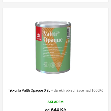
Tikkurila Valtti Opaque 0,9L
+ dárek k objednávce nad 1000Kč
SKLADEM
644 Kč
od