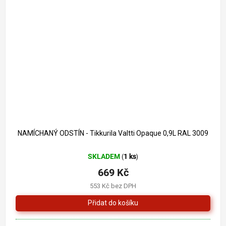
718 Kč
–6 %
NAMÍCHANÝ ODSTÍN - Tikkurila Valtti Opaque 0,9L RAL 3009
SKLADEM
1 ks
(
)
669 Kč
553 Kč bez DPH