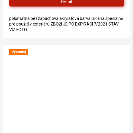
Detail
polomatná bezzápachová akrylátová barva určena speciálně
pro použití v exteriéru ZBOŽÍ JE PO EXPIRACI 7/2021 STAV
VIZ FOTO
Výprodej