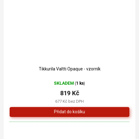
Tikkurila Valtti Opaque - vzorník
SKLADEM
1 ks
(
)
819 Kč
677 Kč bez DPH