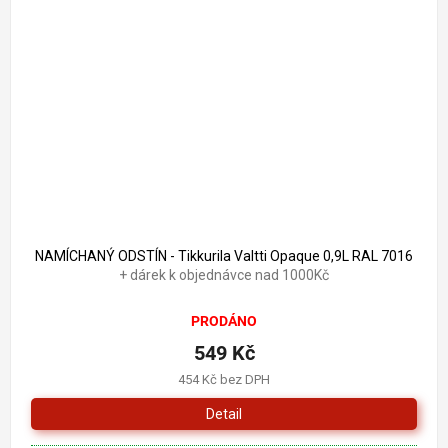
686 Kč
–19 %
NAMÍCHANÝ ODSTÍN - Tikkurila Valtti Opaque 0,9L RAL 7016
+ dárek k objednávce nad 1000Kč
PRODÁNO
549 Kč
454 Kč bez DPH
Detail