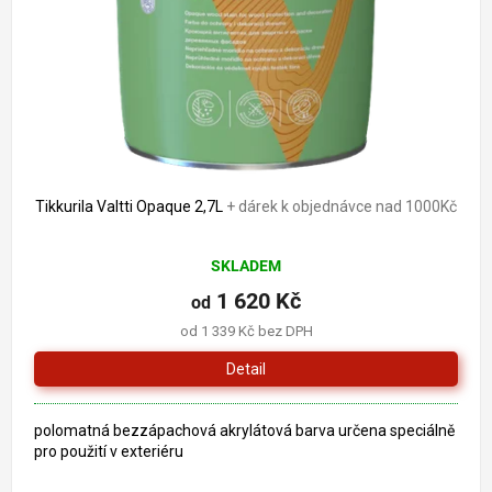
o
k
d
t
u
ů
k
t
ů
Tikkurila Valtti Opaque 2,7L
+ dárek k objednávce nad 1000Kč
Průměrné
SKLADEM
hodnocení
produktu
1 620 Kč
od
je
od 1 339 Kč bez DPH
5,0
z
Detail
5
hvězdiček.
polomatná bezzápachová akrylátová barva určena speciálně
pro použití v exteriéru