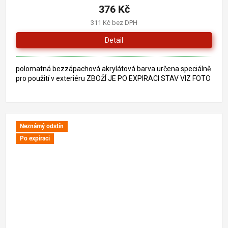
376 Kč
311 Kč bez DPH
Detail
polomatná bezzápachová akrylátová barva určena speciálně
pro použití v exteriéru ZBOŽÍ JE PO EXPIRACI STAV VIZ FOTO
Neznámý odstín
Po expiraci