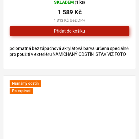
SKLADEM
1 ks
(
)
1 589 Kč
1 313 Kč bez DPH
polomatná bezzápachová akrylátová barva určena speciálně
pro použití v exteriéru NAMÍCHANÝ ODSTÍN STAV VIZ FOTO
Neznámý odstín
Po expiraci