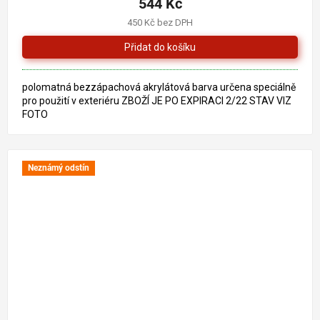
544 Kč
450 Kč bez DPH
polomatná bezzápachová akrylátová barva určena speciálně
pro použití v exteriéru ZBOŽÍ JE PO EXPIRACI 2/22 STAV VIZ
FOTO
Neznámý odstín