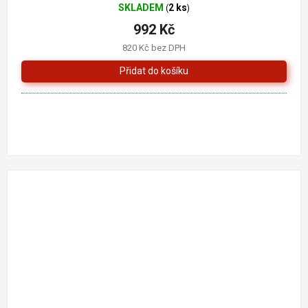
SKLADEM
2 ks
(
)
992 Kč
820 Kč bez DPH