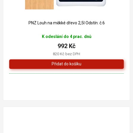
PNZ Louh na měkké dřevo 2,5l Odstín: č.6
K odeslání do 4 prac. dnů
992 Kč
820 Kč bez DPH