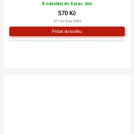
K odeslání do 4 prac. dnů
570 Kč
471 Kč bez DPH