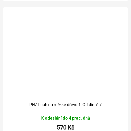
PNZ Louh na měkké dřevo 1l Odstín: č.7
K odeslání do 4 prac. dnů
570 Kč