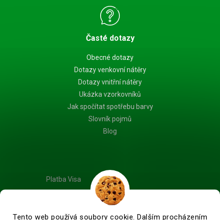
Časté dotazy
Obecné dotazy
Dotazy venkovní nátěry
Dotazy vnitřní nátěry
Ukázka vzorkovníků
Jak spočítat spotřebu barvy
Slovník pojmů
Blog
Platba Visa
Tento web používá soubory cookie. Dalším procházením