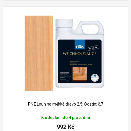
PNZ Louh na měkké dřevo 2,5l Odstín: č.7
K odeslání do 4 prac. dnů
992 Kč