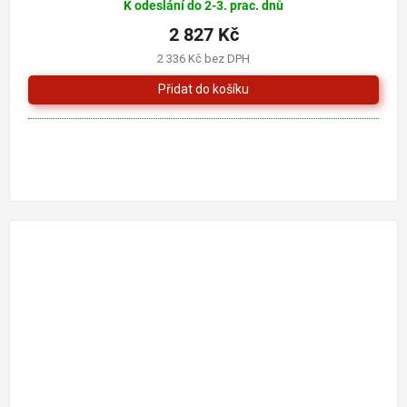
K odeslání do 2-3. prac. dnů
2 827 Kč
2 336 Kč bez DPH