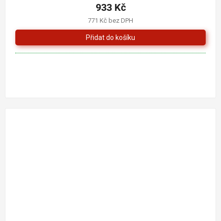
933 Kč
771 Kč bez DPH