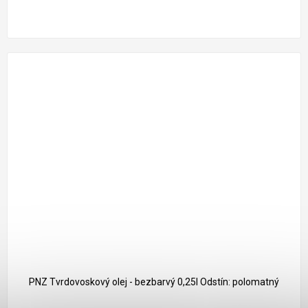
PNZ Tvrdovoskový olej - bezbarvý 0,25l Odstín: polomatný