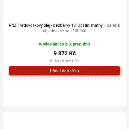
PNZ Tvrdovoskový olej - bezbarvý 10l Odstín: matný
+ dárek k
objednávce nad 1000Kč
K odeslání do 2-3. prac. dnů
9 872 Kč
8 159 Kč bez DPH