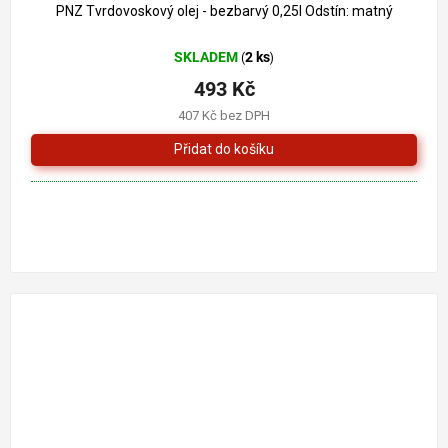
PNZ Tvrdovoskový olej - bezbarvý 0,25l Odstín: matný
SKLADEM
2 ks
(
)
493 Kč
407 Kč bez DPH