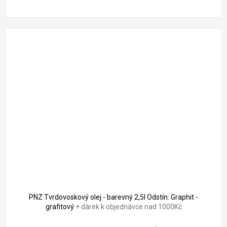
PNZ Tvrdovoskový olej - barevný 2,5l Odstín: Graphit -
grafitový
+ dárek k objednávce nad 1000Kč