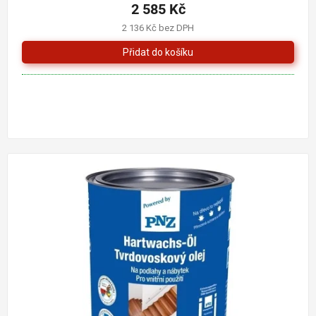
2 585 Kč
2 136 Kč bez DPH