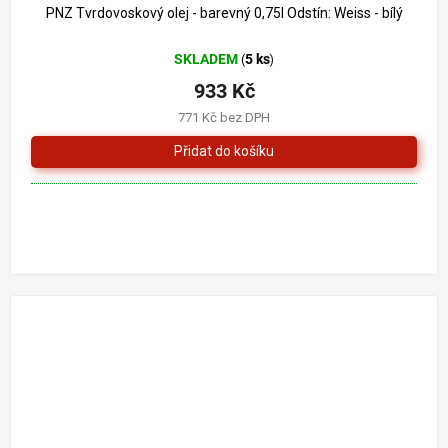
PNZ Tvrdovoskový olej - barevný 0,75l Odstín: Weiss - bílý
SKLADEM
5 ks
(
)
933 Kč
771 Kč bez DPH