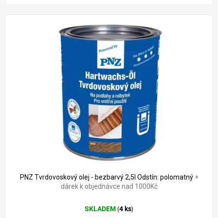
PNZ Tvrdovoskový olej - bezbarvý 2,5l Odstín: polomatný
+
dárek k objednávce nad 1000Kč
SKLADEM
4 ks
(
)