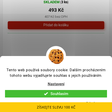
SKLADEM
3 ks
(
)
493 Kč
407 Kč bez DPH
Tento web používá soubory cookie. Dalším procházením
tohoto webu vyjadřujete souhlas s jejich používáním.
Nastavení
Souhlasím
Odmítnout
ZÍSKEJTE SLEVU 100 KČ