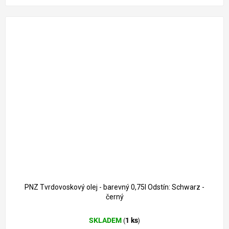
PNZ Tvrdovoskový olej - barevný 0,75l Odstín: Schwarz -
černý
SKLADEM
1 ks
(
)